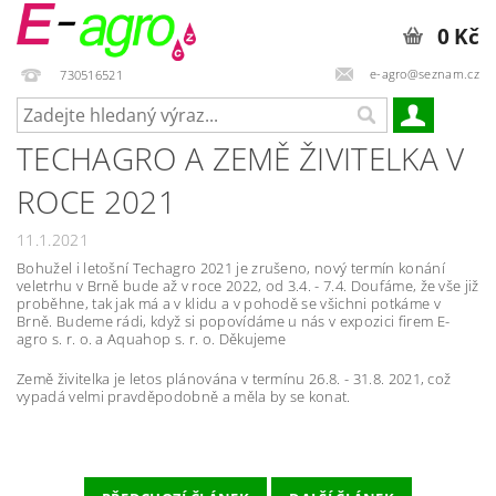
0 Kč
e-agro@seznam.cz
730516521
TECHAGRO A ZEMĚ ŽIVITELKA V
ROCE 2021
11.1.2021
Bohužel i letošní Techagro 2021 je zrušeno, nový termín konání
veletrhu v Brně bude až v roce 2022, od 3.4. - 7.4. Doufáme, že vše již
proběhne, tak jak má a v klidu a v pohodě se všichni potkáme v
Brně. Budeme rádi, když si popovídáme u nás v expozici firem E-
agro s. r. o. a Aquahop s. r. o. Děkujeme
Země živitelka je letos plánována v termínu 26.8. - 31.8. 2021, což
vypadá velmi pravděpodobně a měla by se konat.