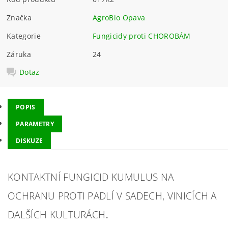
Značka
AgroBio Opava
Kategorie
Fungicidy proti CHOROBÁM
Záruka
24
Dotaz
POPIS
PARAMETRY
DISKUZE
KONTAKTNÍ FUNGICID KUMULUS NA
OCHRANU PROTI PADLÍ V SADECH, VINICÍCH A
.
DALŠÍCH KULTURÁCH