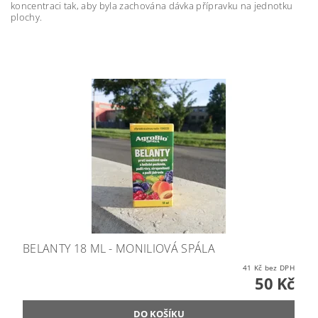
koncentraci tak, aby byla zachována dávka přípravku na jednotku
plochy.
BELANTY 18 ML - MONILIOVÁ SPÁLA
41 Kč bez DPH
50 Kč