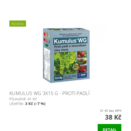
Novinka
KUMULUS WG 3X15 G - PROTI PADLÍ
Původně:
41 Kč
Ušetříte
:
3 Kč (–7 %)
31 Kč bez DPH
38 Kč
DETAIL