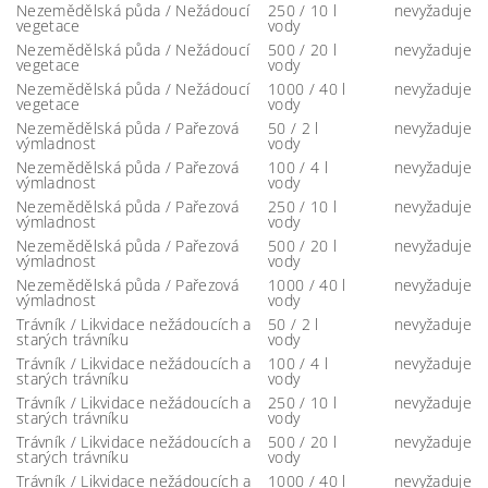
Nezemědělská půda / Nežádoucí
250 / 10 l
nevyžaduje
vegetace
vody
Nezemědělská půda / Nežádoucí
500 / 20 l
nevyžaduje
vegetace
vody
Nezemědělská půda / Nežádoucí
1000 / 40 l
nevyžaduje
vegetace
vody
Nezemědělská půda / Pařezová
50 / 2 l
nevyžaduje
výmladnost
vody
Nezemědělská půda / Pařezová
100 / 4 l
nevyžaduje
výmladnost
vody
Nezemědělská půda / Pařezová
250 / 10 l
nevyžaduje
výmladnost
vody
Nezemědělská půda / Pařezová
500 / 20 l
nevyžaduje
výmladnost
vody
Nezemědělská půda / Pařezová
1000 / 40 l
nevyžaduje
výmladnost
vody
Trávník / Likvidace nežádoucích a
50 / 2 l
nevyžaduje
starých trávníku
vody
Trávník / Likvidace nežádoucích a
100 / 4 l
nevyžaduje
starých trávníku
vody
Trávník / Likvidace nežádoucích a
250 / 10 l
nevyžaduje
starých trávníku
vody
Trávník / Likvidace nežádoucích a
500 / 20 l
nevyžaduje
starých trávníku
vody
Trávník / Likvidace nežádoucích a
1000 / 40 l
nevyžaduje