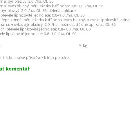
ná: pýr plazivý: 2,0 l/ha, OL 56
ná: oves hluchý, bér, ježatka kuří noha: 0,8–1,0 l/ha, OL 56
pýr plazivý: 2,0 l/ha, OL 56, dělená aplikace
plevele lipnicovité jednoleté: 0,8–1,0 l/ha, OL 56
 řepa krmná: bér, ježatka kuří noha, oves hluchý, plevele lipnicovité jednol
á, cukrovka: pýr plazivý: 2,0 l/ha, možnost dělené aplikace, OL 56
ch: plevele lipnicovité jednoleté: 0,8–1,0 l/ha, OL 60
ele lipnicovité jednoleté: 0,8–1,0 l/ha, OL 90
t
5 kg
ní, kdo napíše příspěvek k této položce.
dat komentář