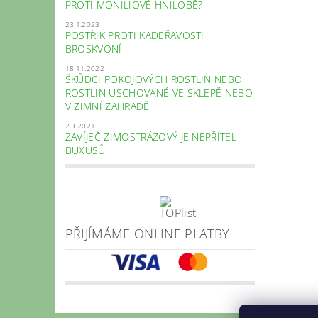
PROTI MONILIOVÉ HNILOBĚ?
23.1.2023
POSTŘIK PROTI KADEŘAVOSTI
BROSKVONÍ
18.11.2022
ŠKŮDCI POKOJOVÝCH ROSTLIN NEBO
ROSTLIN USCHOVANÉ VE SKLEPĚ NEBO
V ZIMNÍ ZAHRADĚ
2.3.2021
ZAVÍJEČ ZIMOSTRÁZOVÝ JE NEPŘÍTEL
BUXUSŮ
PŘIJÍMÁME ONLINE PLATBY