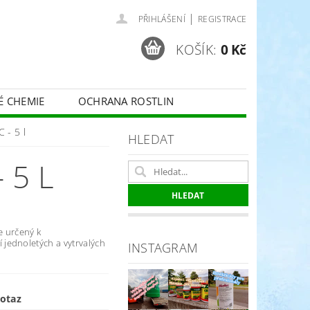
|
PŘIHLÁŠENÍ
REGISTRACE
KOŠÍK:
0 Kč
É CHEMIE
OCHRANA ROSTLIN
 VINNÉ RÉVY - BELCHIM
 - 5 l
HLEDAT
 5 L
ČE O TRÁVNÍKY
SPORT
e určený k
jednoletých a vytrvalých
INSTAGRAM
otaz