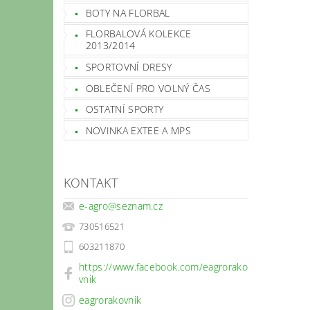
BOTY NA FLORBAL
FLORBALOVÁ KOLEKCE
2013/2014
SPORTOVNÍ DRESY
OBLEČENÍ PRO VOLNÝ ČAS
OSTATNÍ SPORTY
NOVINKA EXTEE A MPS
KONTAKT
e-agro
@
seznam.cz
730516521
603211870
https://www.facebook.com/eagrorako
vnik
eagrorakovnik