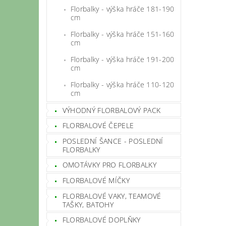
Florbalky - výška hráče 181-190
cm
Florbalky - výška hráče 151-160
cm
Florbalky - výška hráče 191-200
cm
Florbalky - výška hráče 110-120
cm
VÝHODNÝ FLORBALOVÝ PACK
FLORBALOVÉ ČEPELE
POSLEDNÍ ŠANCE - POSLEDNÍ
FLORBALKY
OMOTÁVKY PRO FLORBALKY
FLORBALOVÉ MÍČKY
FLORBALOVÉ VAKY, TEAMOVÉ
TAŠKY, BATOHY
FLORBALOVÉ DOPLŇKY