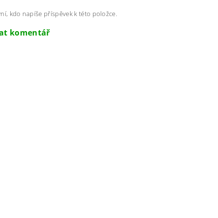
ní, kdo napíše příspěvek k této položce.
dat komentář