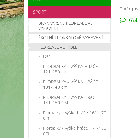
Buďte prv
SPORT
Při
BRANKÁŘSKÉ FLORBALOVÉ
VYBAVENÍ
ŠKOLNÍ FLORBALOVÉ VYBAVENÍ
FLORBALOVÉ HOLE
Děti
FLORBALKY - VÝŠKA HRÁČE
121-130 cm
FLORBALKY - VÝŠKA HRÁČE
131-140 cm
FLORBALKY - VÝŠKA HRÁČE
141-150 CM
Florbalky - výška hráče 161-170
cm
Florbalky - výška hráče 171-180
cm