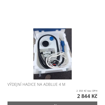
VÝDEJNÍ HADICE NA ADBLUE 4 M
2 350 Kč bez DPH
2 844 Kč