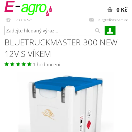
0 Kč
e-agro@seznam.cz
730516521
BLUETRUCKMASTER 300 NEW
12V S VÍKEM
1 hodnocení