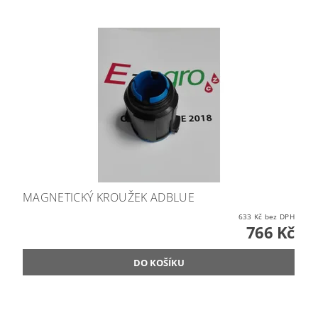
MAGNETICKÝ KROUŽEK ADBLUE
633 Kč bez DPH
766 Kč