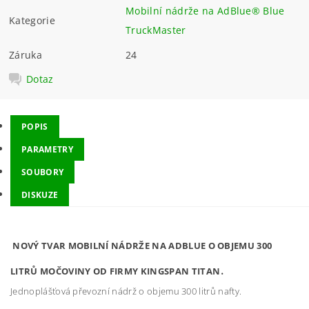
Mobilní nádrže na AdBlue® Blue
Kategorie
TruckMaster
Záruka
24
Dotaz
POPIS
PARAMETRY
SOUBORY
DISKUZE
NOVÝ TVAR MOBILNÍ NÁDRŽE NA ADBLUE O OBJEMU 300
.
LITRŮ MOČOVINY OD FIRMY KINGSPAN TITAN
Jednoplášťová převozní nádrž o objemu 300 litrů nafty.