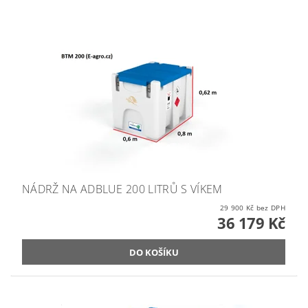
NÁDRŽ NA ADBLUE 200 LITRŮ S VÍKEM
29 900 Kč bez DPH
36 179 Kč