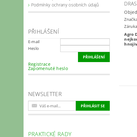
DRAS
Podmínky ochrany osobních údajů
Obje
Značk
Záruka
PŘIHLÁŠENÍ
Agro D
nejko
E-mail
hnoji
Heslo
Registrace
Zapomenuté heslo
NEWSLETTER
PRAKTICKÉ RADY