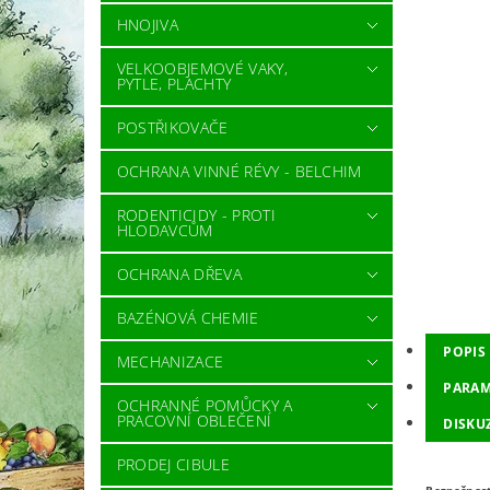
HNOJIVA
VELKOOBJEMOVÉ VAKY,
PYTLE, PLACHTY
POSTŘIKOVAČE
OCHRANA VINNÉ RÉVY - BELCHIM
RODENTICIDY - PROTI
HLODAVCŮM
OCHRANA DŘEVA
BAZÉNOVÁ CHEMIE
POPIS
MECHANIZACE
PARAM
OCHRANNÉ POMŮCKY A
PRACOVNÍ OBLEČENÍ
DISKU
PRODEJ CIBULE