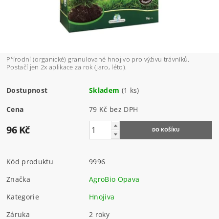
Přírodní (organické) granulované hnojivo pro výživu trávníků.
Postačí jen 2x aplikace za rok (jaro, léto).
Dostupnost
Skladem
(1 ks)
Cena
79 Kč bez DPH
96 Kč
Kód produktu
9996
Značka
AgroBio Opava
Kategorie
Hnojiva
Záruka
2 roky