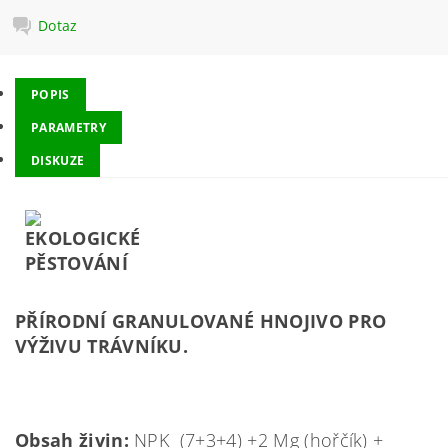
Dotaz
POPIS
PARAMETRY
DISKUZE
PŘÍRODNÍ GRANULOVANÉ HNOJIVO PRO
VÝŽIVU TRÁVNÍKU.
Obsah živin:
NPK (7+3+4) +2 Mg (hořčík) +