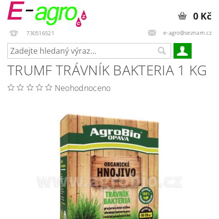
0 Kč
e-agro@seznam.cz
730516521
TRUMF TRÁVNÍK BAKTERIA 1 KG
Neohodnoceno