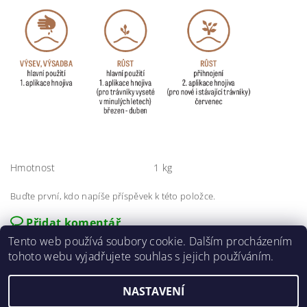
Hmotnost
1 kg
Buďte první, kdo napíše příspěvek k této položce.
Přidat komentář
Tento web používá soubory cookie. Dalším procházením
tohoto webu vyjadřujete souhlas s jejich používáním.
NASTAVENÍ