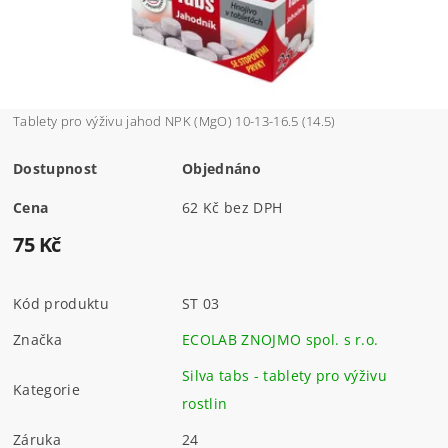
Tablety pro výživu jahod NPK (MgO) 10-13-16.5 (14.5)
Dostupnost
Objednáno
Cena
62 Kč bez DPH
75 Kč
Kód produktu
ST 03
Značka
ECOLAB ZNOJMO spol. s r.o.
Silva tabs - tablety pro výživu
Kategorie
rostlin
Záruka
24