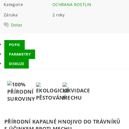
Kategorie
OCHRANA ROSTLIN
Záruka
2 roky
Dotaz
POPIS
PARAMETRY
DISKUZE
PŘÍRODNÍ KAPALNÉ HNOJIVO DO TRÁVNÍKŮ
S ÚČINKEM PROTI MECHU.