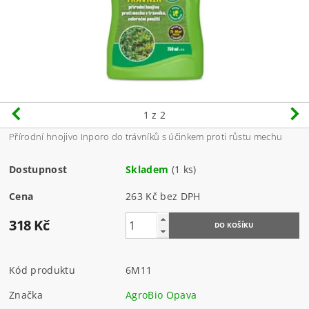
1
z 2
Přírodní hnojivo Inporo do trávníků s účinkem proti růstu mechu
Dostupnost
Skladem
(1 ks)
Cena
263 Kč bez DPH
318 Kč
Kód produktu
6M11
Značka
AgroBio Opava