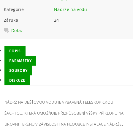
Kategorie
Nádrže na vodu
Záruka
24
Dotaz
POPIS
PARAMETRY
SOUBORY
DISKUZE
NÁDRŽ NA DEŠŤOVOU VODU JE VYBAVENÁ TELESKOPICKOU
ŠACHTOU, KTERÁ UMOŽŇUJE PŘIZPŮSOBENÍ VÝŠKY PŘÍKLOPU NA
.
ÚROVNI TERÉNU V ZÁVISLOSTI NA HLOUBCE INSTALACE NÁDRŽE