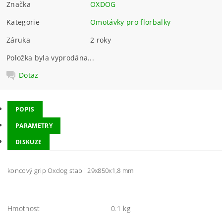
Značka
OXDOG
Kategorie
Omotávky pro florbalky
Záruka
2 roky
Položka byla vyprodána...
Dotaz
POPIS
PARAMETRY
DISKUZE
koncový grip Oxdog stabil 29x850x1,8 mm
Hmotnost
0.1 kg