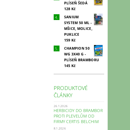
PLÍSEŇ ŠEDÁ
128 Kč
SANIUM
SYSTEM 50 ML -
MŠICE, MOLICE,
PUKLICE
159 Kč
CHAMPION 50
WG 3X40 G -
PLÍSEŇ BRAMBORU
145 Kč
PRODUKTOVÉ
ČLÁNKY
26.1.2026
HERBICIDY DO BRAMBOR
PROTI PLEVELŮM OD
FIRMY CERTIS BELCHIM
8.1.2026