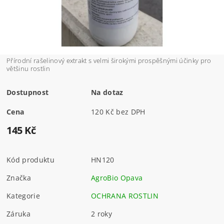
Přírodní rašelinový extrakt s velmi širokými prospěšnými účinky pro
většinu rostlin
Dostupnost
Na dotaz
Cena
120 Kč bez DPH
145 Kč
Kód produktu
HN120
Značka
AgroBio Opava
Kategorie
OCHRANA ROSTLIN
Záruka
2 roky