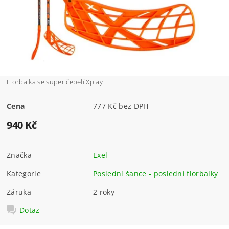
Florbalka se super čepelí Xplay
Cena
777 Kč bez DPH
940 Kč
Značka
Exel
Kategorie
Poslední šance - poslední florbalky
Záruka
2 roky
Dotaz