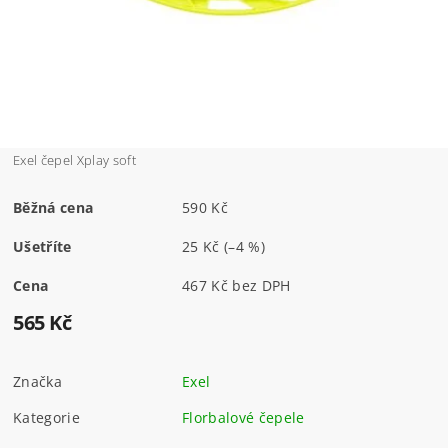
Exel čepel Xplay soft
Běžná cena
590 Kč
Ušetříte
25 Kč
(–4 %)
Cena
467 Kč bez DPH
565 Kč
Značka
Exel
Kategorie
Florbalové čepele