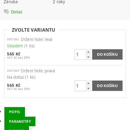
Záruka
2 roky
Dotaz
ZVOLTE VARIANTU
Držení hole: levá
0091366L
Skladem
(1 ks)
565 Kč
467 Kč bez DPH
Držení hole: pravá
0091366P
Na dotaz
(1 ks)
565 Kč
467 Kč bez DPH
POPIS
PARAMETRY