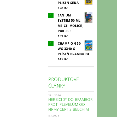
PLÍSEŇ ŠEDÁ
128 Kč
SANIUM
SYSTEM 50 ML -
MŠICE, MOLICE,
PUKLICE
159 Kč
CHAMPION 50
WG 3X40 G -
PLÍSEŇ BRAMBORU
145 Kč
PRODUKTOVÉ
ČLÁNKY
26.1.2026
HERBICIDY DO BRAMBOR
PROTI PLEVELŮM OD
FIRMY CERTIS BELCHIM
8.1.2026