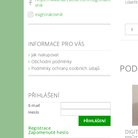
Ušetřít
vnik
eagrorakovnik
INFORMACE PRO VÁS
Jak nakupovat
Obchodní podmínky
POD
Podmínky ochrany osobních údajů
PŘIHLÁŠENÍ
E-mail
Heslo
Registrace
DIGI
Zapomenuté heslo