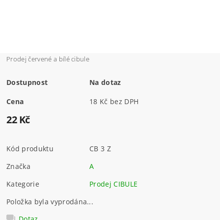
Prodej červené a bílé cibule
Dostupnost
Na dotaz
Cena
18 Kč bez DPH
22 Kč
Kód produktu
CB 3 Z
Značka
A
Kategorie
Prodej CIBULE
Položka byla vyprodána...
Dotaz