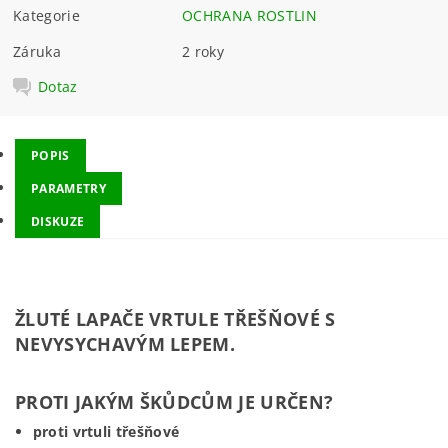
Kategorie
OCHRANA ROSTLIN
Záruka
2 roky
Dotaz
POPIS
PARAMETRY
DISKUZE
ŽLUTÉ LAPAČE VRTULE TŘEŠŇOVÉ S
NEVYSYCHAVÝM LEPEM.
PROTI JAKÝM ŠKŮDCŮM JE URČEN?
proti vrtuli třešňové