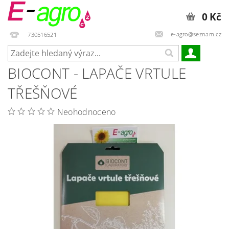
0 Kč
e-agro@seznam.cz
730516521
BIOCONT - LAPAČE VRTULE
TŘEŠŇOVÉ
Neohodnoceno