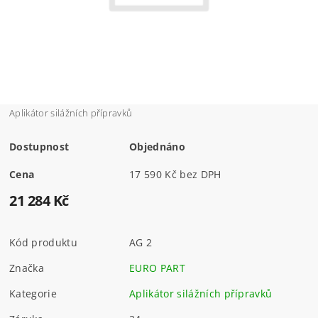
Aplikátor silážních přípravků
Dostupnost
Objednáno
Cena
17 590 Kč bez DPH
21 284 Kč
Kód produktu
AG 2
Značka
EURO PART
Kategorie
Aplikátor silážních přípravků