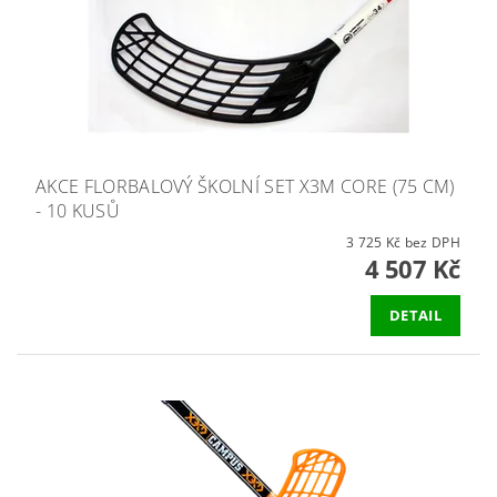
AKCE FLORBALOVÝ ŠKOLNÍ SET X3M CORE (75 CM)
- 10 KUSŮ
3 725 Kč bez DPH
4 507 Kč
DETAIL