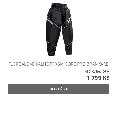
FLORBALOVÉ KALHOTY X3M CORE PRO BRANKÁŘE
1 487 Kč bez DPH
1 799 Kč