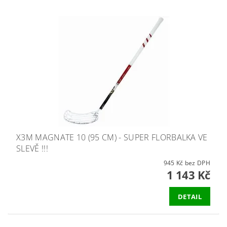
X3M MAGNATE 10 (95 CM) - SUPER FLORBALKA VE
SLEVĚ !!!
945 Kč bez DPH
1 143 Kč
DETAIL