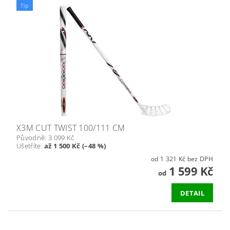
Tip
X3M CUT TWIST 100/111 CM
Původně:
3 099 Kč
Ušetříte
:
až 1 500 Kč (–48 %)
od 1 321 Kč bez DPH
1 599 Kč
od
DETAIL