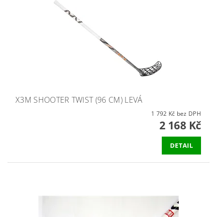
X3M SHOOTER TWIST (96 CM) LEVÁ
1 792 Kč bez DPH
2 168 Kč
DETAIL