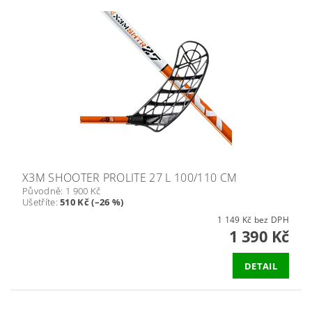
X3M SHOOTER PROLITE 27 L 100/110 CM
Původně:
1 900 Kč
Ušetříte
:
510 Kč (–26 %)
1 149 Kč bez DPH
1 390 Kč
DETAIL